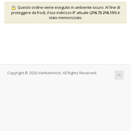
Questo ordine viene eseguito in ambiente sicuro. Al fine di
proteggere da frodi, il tuo indirizzo IP attuale (
216.73.216.151
) è
stato memorizzato.
Copyright © 2026 VietNamHost. All Rights Reserved.