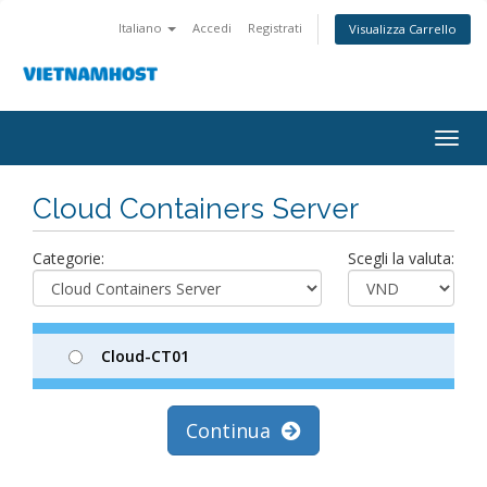
Italiano
Accedi
Registrati
Visualizza Carrello
Togg
navig
Cloud Containers Server
Categorie:
Scegli la valuta:
Cloud-CT01
Continua