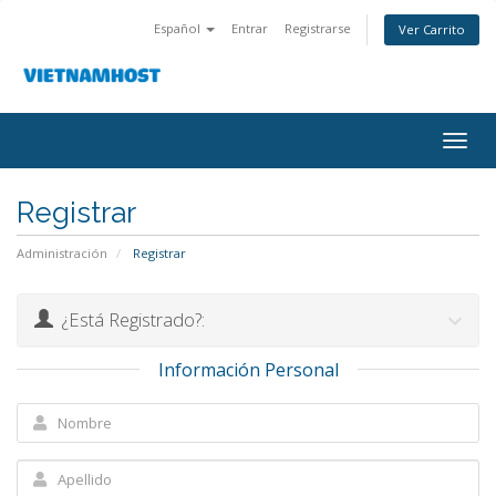
Español
Entrar
Registrarse
Ver Carrito
Togg
navig
Registrar
Administración
Registrar
¿Está Registrado?:
Información Personal