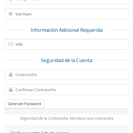
Información Adicional Requerida
Seguridad de la Cuenta
Generate Password
Seguridad de la Contraseña: Introducir una contraseña