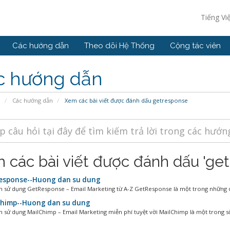
Tiếng Vi
Các hướng dẫn
Theo dõi Hệ Thống
Cộng tác viên
c hướng dẫn
ủ
Các hướng dẫn
Xem các bài viết được đánh dấu getresponse
 các bài viết được đánh dấu 'ge
sponse--Huong dan su dung
 sử dụng GetResponse – Email Marketing từ A-Z GetResponse là một trong những dị
himp--Huong dan su dung
 sử dụng MailChimp – Email Marketing miễn phí tuyệt vời MailChimp là một trong số